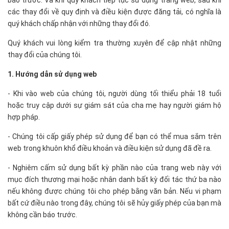
báo trước. Và khi quý khách tiếp tục sử dụng trang web, sau khi
các thay đổi về quy định và điều kiện được đăng tải, có nghĩa là
quý khách chấp nhận với những thay đổi đó.
Quý khách vui lòng kiểm tra thường xuyên để cập nhật những
thay đổi của chúng tôi.
1. Hướng dẫn sử dụng web
- Khi vào web của chúng tôi, người dùng tối thiểu phải 18 tuổi
hoặc truy cập dưới sự giám sát của cha mẹ hay người giám hộ
hợp pháp.
- Chúng tôi cấp giấy phép sử dụng để bạn có thể mua sắm trên
web trong khuôn khổ điều khoản và điều kiện sử dụng đã đề ra.
- Nghiêm cấm sử dụng bất kỳ phần nào của trang web này với
mục đích thương mại hoặc nhân danh bất kỳ đối tác thứ ba nào
nếu không được chúng tôi cho phép bằng văn bản. Nếu vi phạm
bất cứ điều nào trong đây, chúng tôi sẽ hủy giấy phép của bạn mà
không cần báo trước.