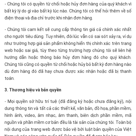
- Chúng tôi có quyền từ chối hoặc hủy đơn hàng của quý khách vì
bất kỳ lý do gì vào bất kỳ lúc nào. Chúng tôi có thể hỏi thêm về số
điện thoại và địa chỉ trước khi nhận đơn hàng.
- Chúng tôi cam kết sẽ cung cấp thông tin giá cả chính xác nhất
cho người tiêu dùng. Tuy nhiên, đôi lúc vẫn có sai sót xảy ra, ví dụ
như trường hợp giá sản phẩm không hiển thị chính xác trên trang
web hoặc sai giá, tùy theo từng trường hợp chúng tôi sẽ liên hệ
hướng dẫn hoặc thông báo hủy đơn hàng đó cho quý khách.
Chúng tôi cũng có quyền từ chối hoặc hủy bỏ bất kỳ đơn hàng nào
dù đơn hàng đó đã hay chưa được xác nhận hoặc đã bị thanh
toán.
3. Thương hiệu và bản quyền
- Mọi quyền sở hữu trí tuệ (đã đăng ký hoặc chưa đăng ký), nội
dung thông tin và tất cả các thiết kế, văn bản, đồ họa, phần mềm,
hình ảnh, video, âm nhạc, âm thanh, biên dịch phần mềm, mã
nguồn và phần mềm cơ bản đều là tài sản của chúng tôi. Toàn bộ
nội dung của trang web được bảo vệ bởi luật bản quyền của Việt