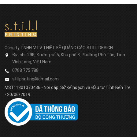
Công ty TNHH MTV THIẾT KẾ QUẢNG CÁO STILL DESIGN
Địa chỉ:
29K, Đường số 5, Khu phố 3, Phường Phú Tân, Tỉnh
Vĩnh Long, Việt Nam
0788 775 788
stillprinting@gmail.com
MST: 1301070436 - Nơi cấp: Sở Kế hoạch và Đầu tư Tỉnh Bến Tre
- 20/06/2019