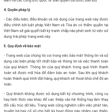
Nam và các công ước quốc tế. Bản quyền đã được bảo lưu.
4. Quyền pháp lý
- Các điều kiện, điều khoản và nội dung của trang web này được
điều chỉnh bởi luật pháp Việt Nam và Tòa án có thẩm quyền tại
Việt Nam sẽ giải quyết bất kỳ tranh chấp nào phát sinh từ việc sử
dụng trái phép trang web này.
5. Quy định về bảo mật
- Trang web của chúng tôi coi trọng việc bảo mật thông tin và sử
dụng các biện pháp tốt nhất bảo vệ thông tin và việc thanh toán
của quý khách. Thông tin của quý khách trong quá trình thanh
toán sẽ được mã hóa để đảm bảo an toàn. Sau khi quý khách
hoàn thành quá trình đặt hàng, quý khách sẽ thoát khỏi chế độ an
toàn.
- Quý khách không được sử dụng bất kỳ chương trình, công cụ
hay hình thức nào khác để can thiệp vào hệ thống hay làm thay
đổi cấu trúc dữ liệu. Trang web cũng nghiêm cấm việc phát tán,
truyền bá hay cổ vũ cho bất kỳ hoạt động nào nhằm can thiệp,