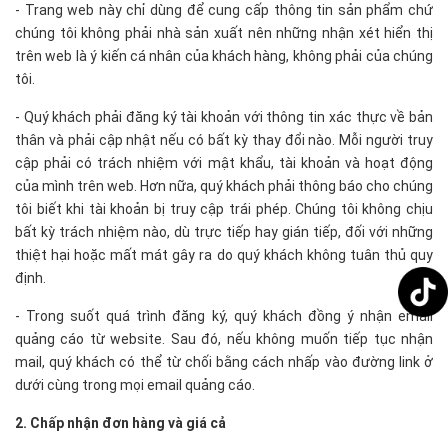
- Trang web này chỉ dùng để cung cấp thông tin sản phẩm chứ
chúng tôi không phải nhà sản xuất nên những nhận xét hiển thị
trên web là ý kiến cá nhân của khách hàng, không phải của chúng
tôi.
- Quý khách phải đăng ký tài khoản với thông tin xác thực về bản
thân và phải cập nhật nếu có bất kỳ thay đổi nào. Mỗi người truy
cập phải có trách nhiệm với mật khẩu, tài khoản và hoạt động
của mình trên web. Hơn nữa, quý khách phải thông báo cho chúng
tôi biết khi tài khoản bị truy cập trái phép. Chúng tôi không chịu
bất kỳ trách nhiệm nào, dù trực tiếp hay gián tiếp, đối với những
thiệt hại hoặc mất mát gây ra do quý khách không tuân thủ quy
định.
- Trong suốt quá trình đăng ký, quý khách đồng ý nhận email
quảng cáo từ website. Sau đó, nếu không muốn tiếp tục nhận
mail, quý khách có thể từ chối bằng cách nhấp vào đường link ở
dưới cùng trong mọi email quảng cáo.
2. Chấp nhận đơn hàng và giá cả