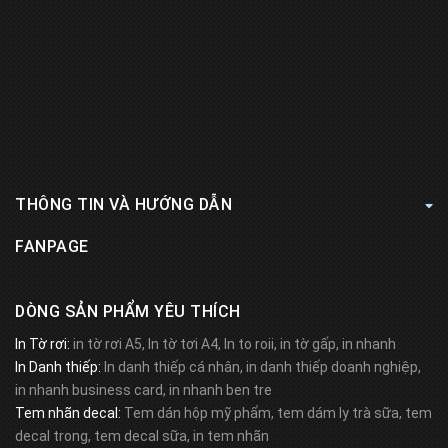
THÔNG TIN VÀ HƯỚNG DẪN
FANPAGE
DÒNG SẢN PHẨM YÊU THÍCH
In Tờ rơi:
in tờ rơi A5, In tờ tơi A4, In to roii, in tờ gấp, in nhanh
In Danh thiếp:
In danh thiếp cá nhân, in danh thiếp doanh nghiệp,
in nhanh business card, in nhanh ben tre
Tem nhãn decal:
Tem dán hộp mỹ phẩm, tem dám ly trà sữa, tem
decal trong, tem decal sữa, in tem nhãn