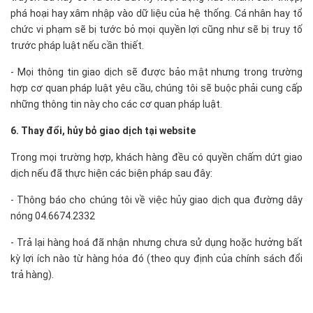
phá hoại hay xâm nhập vào dữ liệu của hệ thống. Cá nhân hay tổ
chức vi phạm sẽ bị tước bỏ mọi quyền lợi cũng như sẽ bị truy tố
trước pháp luật nếu cần thiết.
- Mọi thông tin giao dịch sẽ được bảo mật nhưng trong trường
hợp cơ quan pháp luật yêu cầu, chúng tôi sẽ buộc phải cung cấp
những thông tin này cho các cơ quan pháp luật.
6. Thay đổi, hủy bỏ giao dịch tại website
Trong mọi trường hợp, khách hàng đều có quyền chấm dứt giao
dịch nếu đã thực hiện các biện pháp sau đây:
- Thông báo cho chúng tôi về việc hủy giao dịch qua đường dây
nóng 04.6674.2332
- Trả lại hàng hoá đã nhận nhưng chưa sử dụng hoặc hưởng bất
kỳ lợi ích nào từ hàng hóa đó (theo quy định của chính sách đổi
trả hàng).