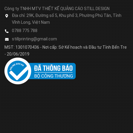
Công ty TNHH MTV THIẾT KẾ QUẢNG CÁO STILL DESIGN
Địa chỉ:
29K, Đường số 5, Khu phố 3, Phường Phú Tân, Tỉnh
Vĩnh Long, Việt Nam
0788 775 788
stillprinting@gmail.com
MST: 1301070436 - Nơi cấp: Sở Kế hoạch và Đầu tư Tỉnh Bến Tre
- 20/06/2019