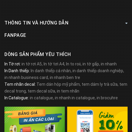
THÔNG TIN VÀ HƯỚNG DẪN
FANPAGE
DÒNG SẢN PHẨM YÊU THÍCH
In Tờ rơi:
in tờ rơi A5, In tờ tơi A4, In to roii, in tờ gấp, in nhanh
In Danh thiếp:
In danh thiếp cá nhân, in danh thiếp doanh nghiệp,
in nhanh business card, in nhanh ben tre
Tem nhãn decal:
Tem dán hộp mỹ phẩm, tem dám ly trà sữa, tem
decal trong, tem decal sữa, in tem nhãn
In Catalogue:
in catalogue, in nhanh in catalogue, in brocuhre