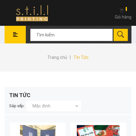
Giỏ hàng
Trang chủ
|
Tin Tức
TIN TỨC
Sắp xếp:
Mặc định