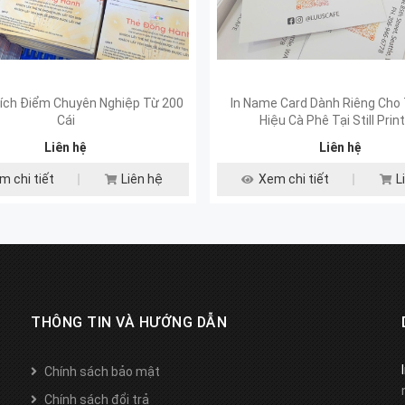
Tích Điểm Chuyên Nghiệp Từ 200
In Name Card Dành Riêng Cho
Cái
Hiệu Cà Phê Tại Still Prin
Liên hệ
Liên hệ
m chi tiết
Liên hệ
Xem chi tiết
L
THÔNG TIN VÀ HƯỚNG DẪN
Chính sách bảo mật
Chính sách đổi trả