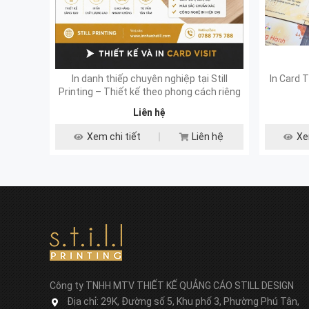
In danh thiếp chuyên nghiệp tại Still
In Card 
Printing – Thiết kế theo phong cách riêng
Liên hệ
Xem chi tiết
Liên hệ
Xe
Công ty TNHH MTV THIẾT KẾ QUẢNG CÁO STILL DESIGN
Địa chỉ:
29K, Đường số 5, Khu phố 3, Phường Phú Tân,