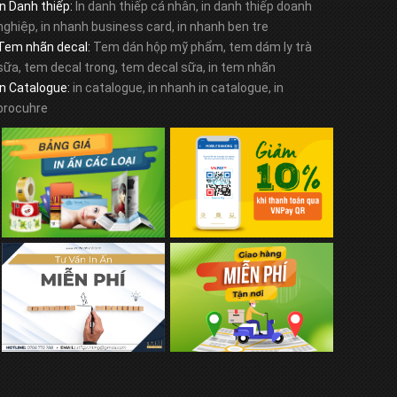
In Danh thiếp:
In danh thiếp cá nhân, in danh thiếp doanh
nghiệp, in nhanh business card, in nhanh ben tre
Tem nhãn decal:
Tem dán hộp mỹ phẩm, tem dám ly trà
sữa, tem decal trong, tem decal sữa, in tem nhãn
In Catalogue:
in catalogue, in nhanh in catalogue, in
brocuhre