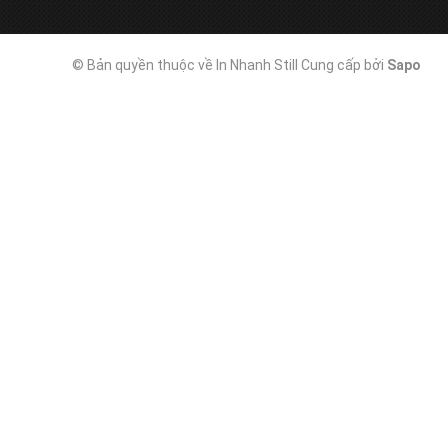
© Bản quyền thuộc về In Nhanh Still
Cung cấp bởi
Sapo