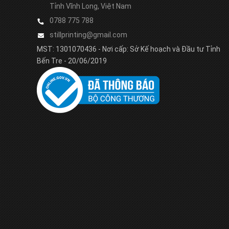
Tỉnh Vĩnh Long, Việt Nam
0788 775 788
stillprinting@gmail.com
MST: 1301070436 - Nơi cấp: Sở Kế hoạch và Đầu tư Tỉnh
Bến Tre - 20/06/2019