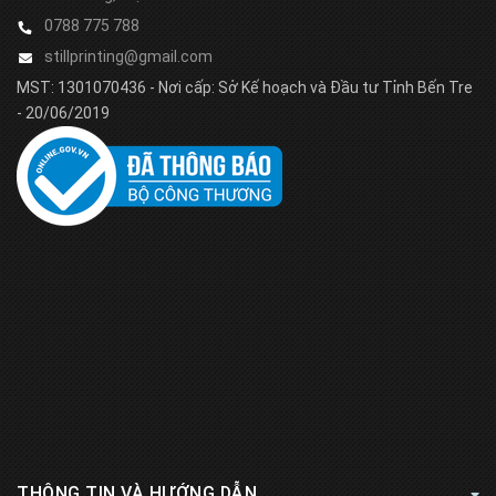
0788 775 788
stillprinting@gmail.com
MST: 1301070436 - Nơi cấp: Sở Kế hoạch và Đầu tư Tỉnh Bến Tre
- 20/06/2019
THÔNG TIN VÀ HƯỚNG DẪN