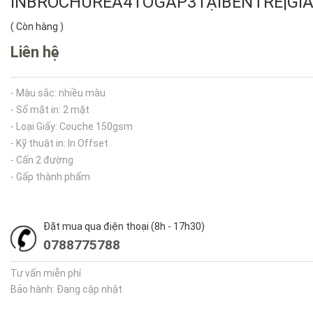
INBROCHUREA4TỜGẤP3TẠIBẾNTRE|GI
(
Còn hàng
)
Liên hệ
- Màu sắc: nhiều màu
- Số mặt in: 2 mặt
- Loại Giấy: Couche 150gsm
- Kỹ thuật in: In Offset
- Cấn 2 đường
- Gấp thành phẩm
Đặt mua qua điện thoại (8h - 17h30)
0788775788
Tư vấn miễn phí
Bảo hành: Đang cập nhật