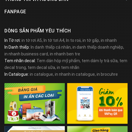
FANPAGE
DÒNG SẢN PHẨM YÊU THÍCH
In Tờ rơi:
in tờ rơi A5, In tờ tơi A4, In to roii, in tờ gấp, in nhanh
In Danh thiếp:
In danh thiếp cá nhân, in danh thiếp doanh nghiệp,
in nhanh business card, in nhanh ben tre
Tem nhãn decal:
Tem dán hộp mỹ phẩm, tem dám ly trà sữa, tem
decal trong, tem decal sữa, in tem nhãn
In Catalogue:
in catalogue, in nhanh in catalogue, in brocuhre