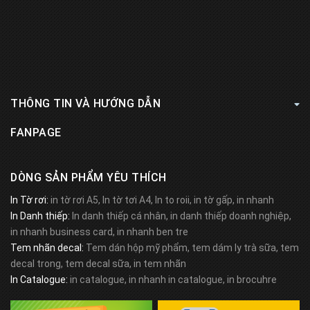
THÔNG TIN VÀ HƯỚNG DẪN
FANPAGE
DÒNG SẢN PHẨM YÊU THÍCH
In Tờ rơi:
in tờ rơi A5, In tờ tơi A4, In to roii, in tờ gấp, in nhanh
In Danh thiếp:
In danh thiếp cá nhân, in danh thiếp doanh nghiệp,
in nhanh business card, in nhanh ben tre
Tem nhãn decal:
Tem dán hộp mỹ phẩm, tem dám ly trà sữa, tem
decal trong, tem decal sữa, in tem nhãn
In Catalogue:
in catalogue, in nhanh in catalogue, in brocuhre