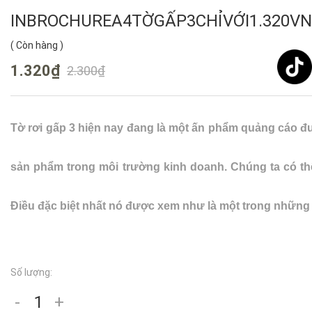
INBROCHUREA4TỜGẤP3CHỈVỚI1.320V
(
Còn hàng
)
1.320₫
2.300₫
Tờ rơi gấp 3 hiện nay đang là một ấn phẩm quảng cáo đư
sản phẩm trong môi trường kinh doanh. Chúng ta có thể 
Điều đặc biệt nhất nó được xem như là một trong những 
Số lượng:
-
+