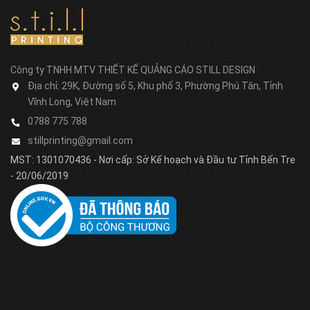
Công ty TNHH MTV THIẾT KẾ QUẢNG CÁO STILL DESIGN
Địa chỉ:
29K, Đường số 5, Khu phố 3, Phường Phú Tân, Tỉnh
Vĩnh Long, Việt Nam
0788 775 788
stillprinting@gmail.com
MST: 1301070436 - Nơi cấp: Sở Kế hoạch và Đầu tư Tỉnh Bến Tre
- 20/06/2019