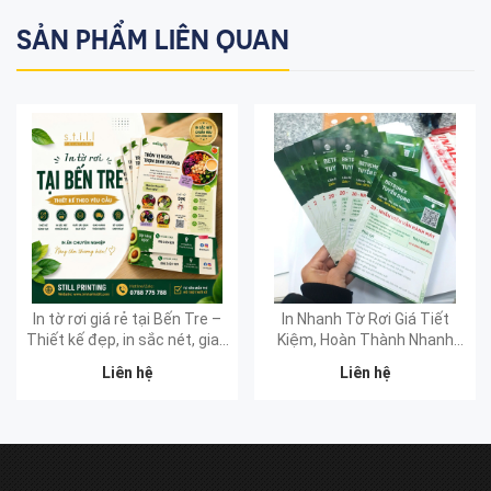
SẢN PHẨM LIÊN QUAN
In tờ rơi giá rẻ tại Bến Tre –
In Nhanh Tờ Rơi Giá Tiết
Thiết kế đẹp, in sắc nét, giao
Kiệm, Hoàn Thành Nhanh
nhanh
Chóng Tại Bến Tre
Liên hệ
Liên hệ