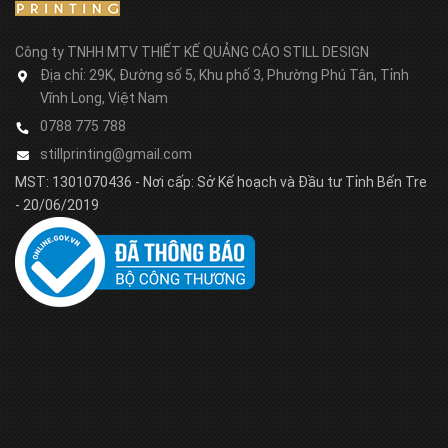
Công ty TNHH MTV THIẾT KẾ QUẢNG CÁO STILL DESIGN
Địa chỉ:
29K, Đường số 5, Khu phố 3, Phường Phú Tân, Tỉnh
Vĩnh Long, Việt Nam
0788 775 788
stillprinting@gmail.com
MST: 1301070436 - Nơi cấp: Sở Kế hoạch và Đầu tư Tỉnh Bến Tre
- 20/06/2019