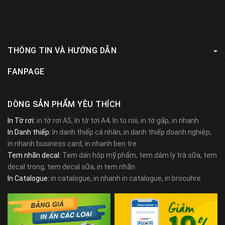
THÔNG TIN VÀ HƯỚNG DẪN
FANPAGE
DÒNG SẢN PHẨM YÊU THÍCH
In Tờ rơi:
in tờ rơi A5, In tờ tơi A4, In to roii, in tờ gấp, in nhanh
In Danh thiếp:
In danh thiếp cá nhân, in danh thiếp doanh nghiệp,
in nhanh business card, in nhanh ben tre
Tem nhãn decal:
Tem dán hộp mỹ phẩm, tem dám ly trà sữa, tem
decal trong, tem decal sữa, in tem nhãn
In Catalogue:
in catalogue, in nhanh in catalogue, in brocuhre