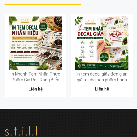
In Nhanh Tem Nhãn Thực
In tem decal giấy đơn giản
Phẩm Giá Rẻ - Rong Biển
giá rẻ cho sản phẩm bánh
Cháy Tỏi
kẹo tại Still Printing
Liên hệ
Liên hệ