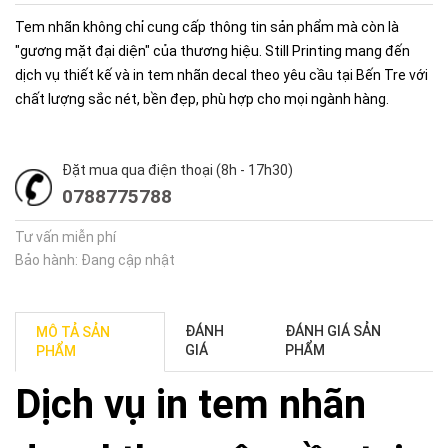
Tem nhãn không chỉ cung cấp thông tin sản phẩm mà còn là
"gương mặt đại diện" của thương hiệu. Still Printing mang đến
dịch vụ thiết kế và in tem nhãn decal theo yêu cầu tại Bến Tre với
chất lượng sắc nét, bền đẹp, phù hợp cho mọi ngành hàng.
Đặt mua qua điện thoại (8h - 17h30)
0788775788
Tư vấn miễn phí
Bảo hành: Đang cập nhật
ĐÁNH
ĐÁNH GIÁ SẢN
MÔ TẢ SẢN
GIÁ
PHẨM
PHẨM
Dịch vụ in tem nhãn