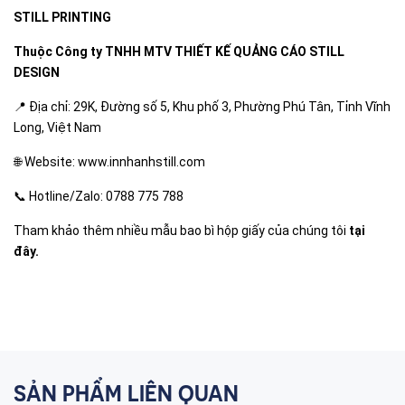
STILL PRINTING
Thuộc Công ty TNHH MTV THIẾT KẾ QUẢNG CÁO STILL
DESIGN
📍 Địa chỉ: 29K, Đường số 5, Khu phố 3, Phường Phú Tân, Tỉnh Vĩnh
Long, Việt Nam
🌐 Website:
www.innhanhstill.com
📞 Hotline/Zalo: 0788 775 788
Tham khảo thêm nhiều mẫu bao bì hộp giấy của chúng tôi
tại
đây.
SẢN PHẨM LIÊN QUAN