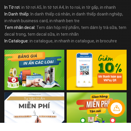
In Tờ rơi:
in tờ rơi A5, In tờ tơi A4, In to roii, in tờ gấp, in nhanh
In Danh thiếp:
In danh thiếp cá nhân, in danh thiếp doanh nghiệp,
in nhanh business card, in nhanh ben tre
Tem nhãn decal:
Tem dán hộp mỹ phẩm, tem dám ly trà sữa, tem
decal trong, tem decal sữa, in tem nhãn
In Catalogue:
in catalogue, in nhanh in catalogue, in brocuhre
Liên hệ