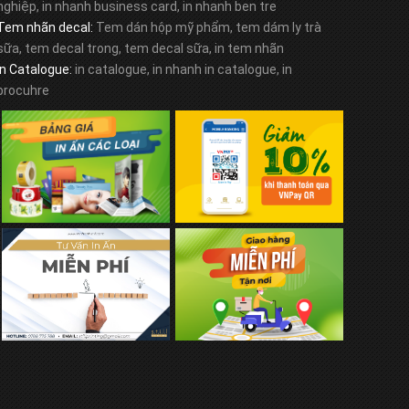
nghiệp, in nhanh business card, in nhanh ben tre
Tem nhãn decal:
Tem dán hộp mỹ phẩm, tem dám ly trà
sữa, tem decal trong, tem decal sữa, in tem nhãn
In Catalogue:
in catalogue, in nhanh in catalogue, in
brocuhre