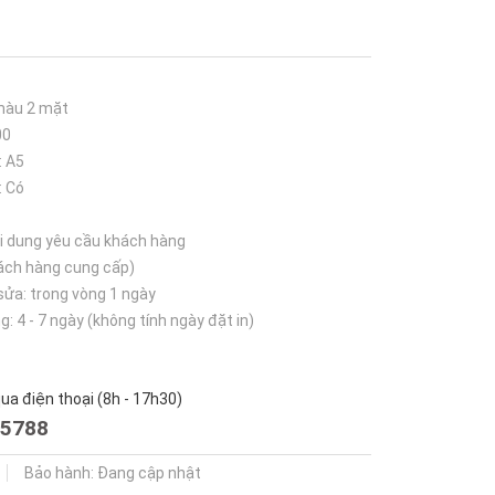
 màu 2 mặt
00
: A5
: Có
ội dung yêu cầu khách hàng
hách hàng cung cấp)
 sửa: trong vòng 1 ngày
g: 4 - 7 ngày (không tính ngày đặt in)
a điện thoại (8h - 17h30)
5788
Bảo hành: Đang cập nhật