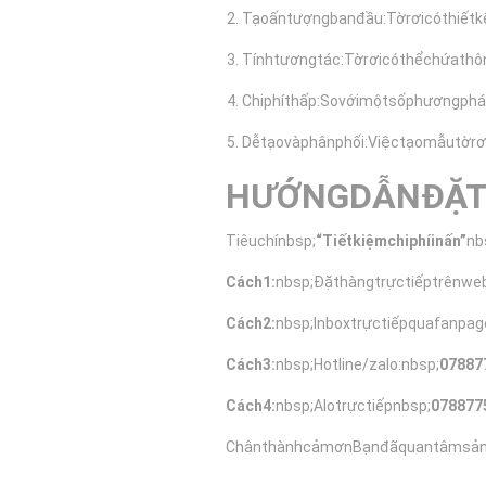
Tạoấntượngbanđầu:Tờrơicóthiết
Tínhtươngtác:Tờrơicóthểchứathô
Chiphíthấp:Sovớimộtsốphươngphá
Dễtạovàphânphối:Việctạomẫutờr
HƯỚNGDẪNĐẶTI
Tiêuchínbsp;
“Tiếtkiệmchiphíinấn”
nb
Cách1:
nbsp;Đặthàngtrựctiếptrênweb
Cách2:
nbsp;Inboxtrựctiếpquafanpag
Cách3:
nbsp;Hotline/zalo:nbsp;
07887
Cách4:
nbsp;Alotrựctiếpnbsp;
078877
ChânthànhcảmơnBạnđãquantâmsả