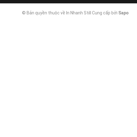
© Bản quyền thuộc về In Nhanh Still
Cung cấp bởi
Sapo