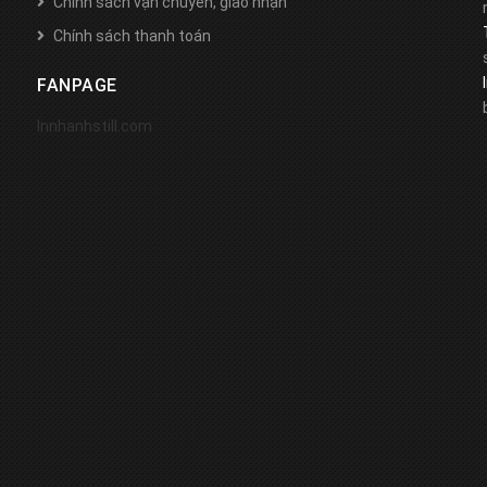
Chính sách vận chuyển, giao nhận
Chính sách thanh toán
FANPAGE
Innhanhstill.com