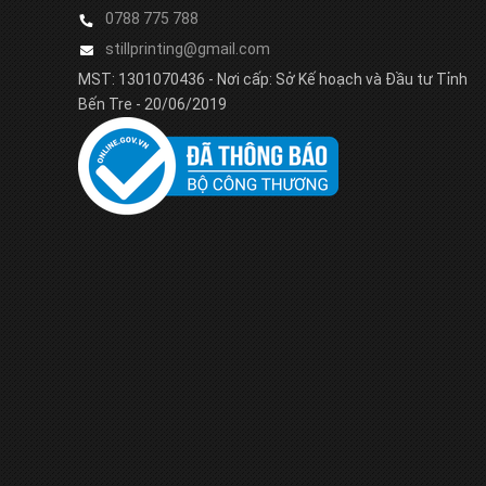
0788 775 788
stillprinting@gmail.com
MST: 1301070436 - Nơi cấp: Sở Kế hoạch và Đầu tư Tỉnh
Bến Tre - 20/06/2019